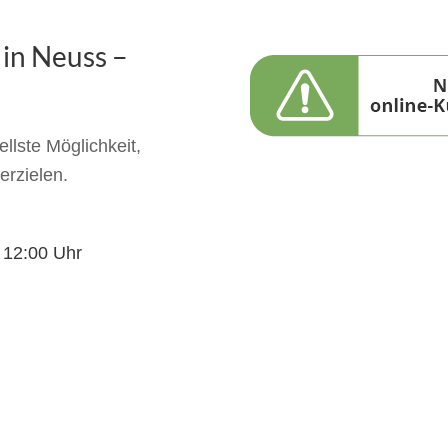
 in Neuss –
llste Möglichkeit,
erzielen.
s 12:00 Uhr