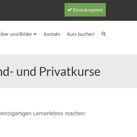
Einstufungstest
Über uns/Bilder
Kontakt
Kurs buchen!
end- und Privatkurse
m einzigartigen Lernerlebnis machen: