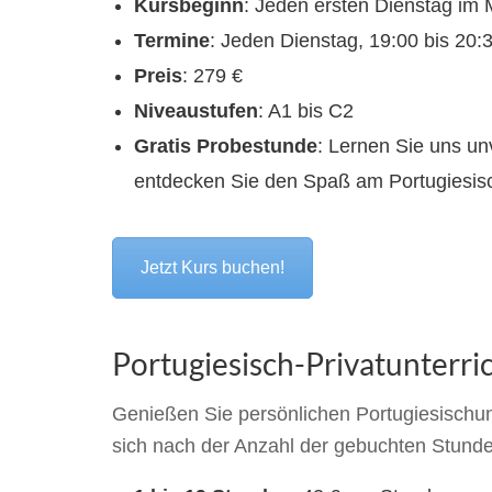
Kursbeginn
: Jeden ersten Dienstag im
Termine
: Jeden Dienstag, 19:00 bis 20:
Preis
: 279 €
Niveaustufen
: A1 bis C2
Gratis Probestunde
: Lernen Sie uns un
entdecken Sie den Spaß am Portugiesis
Jetzt Kurs buchen!
Portugiesisch-Privatunterric
Genießen Sie persönlichen Portugiesischunte
sich nach der Anzahl der gebuchten Stund