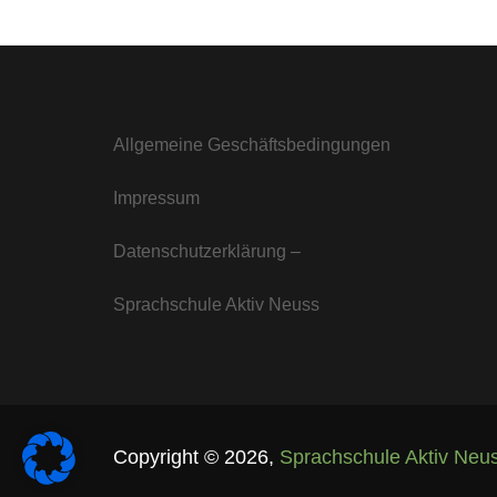
Allgemeine Geschäftsbedingungen
Impressum
Datenschutzerklärung –
Sprachschule Aktiv Neuss
Copyright ©
2026
,
Sprachschule Aktiv Neu