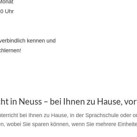
 Monat
30 Uhr
verbindlich kennen und
chlernen!
ht in Neuss – bei Ihnen zu Hause, vor
rricht bei Ihnen zu Hause, in der Sprachschule oder onli
en, wobei Sie sparen können, wenn Sie mehrere Einheit