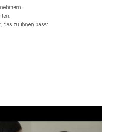
lnehmern.
ften.
, das zu Ihnen passt.