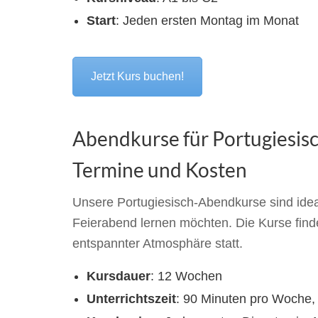
Start
: Jeden ersten Montag im Monat
Jetzt Kurs buchen!
Abendkurse für Portugiesisc
Termine und Kosten
Unsere Portugiesisch-Abendkurse sind ideal
Feierabend lernen möchten. Die Kurse find
entspannter Atmosphäre statt.
Kursdauer
: 12 Wochen
Unterrichtszeit
: 90 Minuten pro Woche,