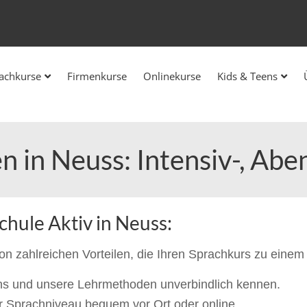
achkurse
Firmenkurse
Onlinekurse
Kids & Teens
n in Neuss: Intensiv-, Ab
schule Aktiv in Neuss:
von zahlreichen Vorteilen, die Ihren Sprachkurs zu eine
ns und unsere Lehrmethoden unverbindlich kennen.
hr Sprachniveau bequem vor Ort oder online.