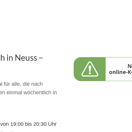
h in Neuss –
 für alle, die nach
en einmal wöchentlich in
 von 19:00 bis 20:30 Uhr