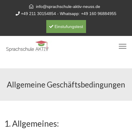
info@sprachschule-aktiv-neuss.de
+49 211 30154854
- Whatsapp:
+49 160 96884955
Einstufungstest
Allgemeine Geschäftsbedingungen
1. Allgemeines: