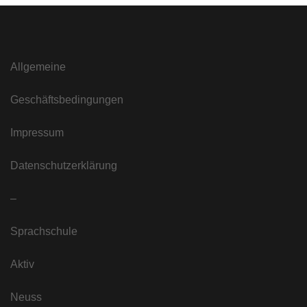
Allgemeine
Geschäftsbedingungen
Impressum
Datenschutzerklärung
–
Sprachschule
Aktiv
Neuss