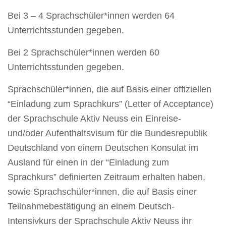
Bei 3 – 4 Sprachschüler*innen werden 64
Unterrichtsstunden gegeben.
Bei 2 Sprachschüler*innen werden 60
Unterrichtsstunden gegeben.
Sprachschüler*innen, die auf Basis einer offiziellen
“Einladung zum Sprachkurs” (Letter of Acceptance)
der Sprachschule Aktiv Neuss ein Einreise-
und/oder Aufenthaltsvisum für die Bundesrepublik
Deutschland von einem Deutschen Konsulat im
Ausland für einen in der “Einladung zum
Sprachkurs” definierten Zeitraum erhalten haben,
sowie Sprachschüler*innen, die auf Basis einer
Teilnahmebestätigung an einem Deutsch-
Intensivkurs der Sprachschule Aktiv Neuss ihr