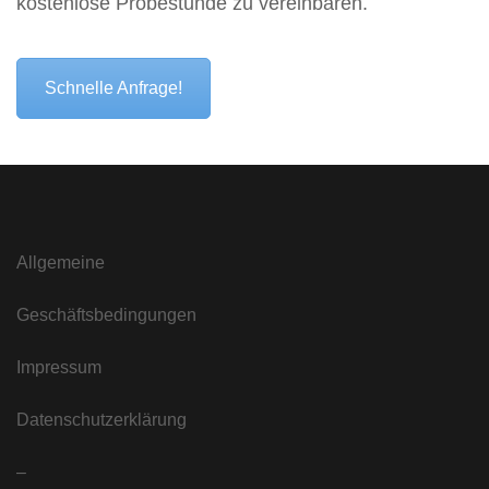
kostenlose Probestunde zu vereinbaren.
Schnelle Anfrage!
Allgemeine
Geschäftsbedingungen
Impressum
Datenschutzerklärung
–