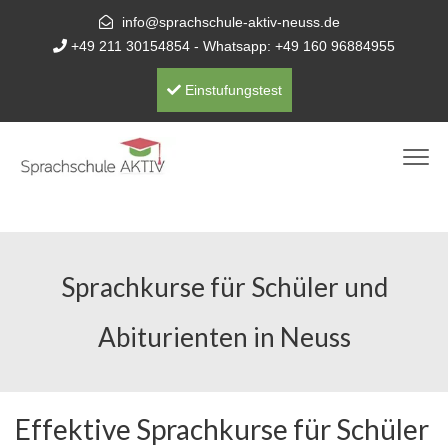
info@sprachschule-aktiv-neuss.de
+49 211 30154854
- Whatsapp:
+49 160 96884955
Einstufungstest
Sprachkurse für Schüler und
Abiturienten in Neuss
Effektive Sprachkurse für Schüler