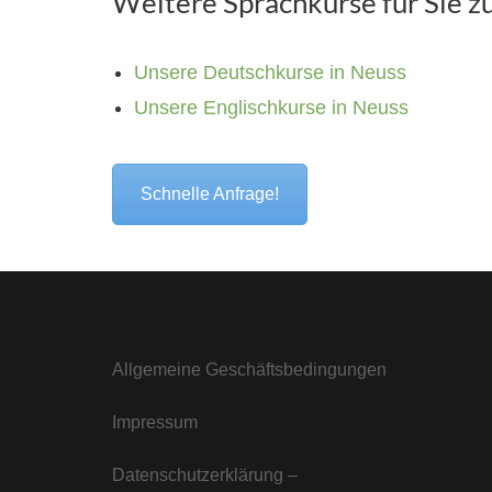
Weitere Sprachkurse für Sie z
Unsere Deutschkurse in Neuss
Unsere Englischkurse in Neuss
Schnelle Anfrage!
Allgemeine Geschäftsbedingungen
Impressum
Datenschutzerklärung –