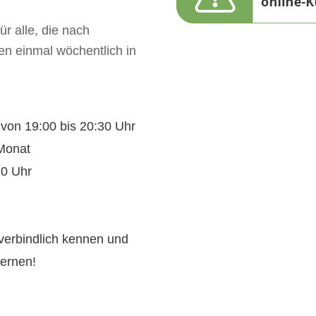
r alle, die nach
en einmal wöchentlich in
 von 19:00 bis 20:30 Uhr
 Monat
30 Uhr
verbindlich kennen und
ernen!