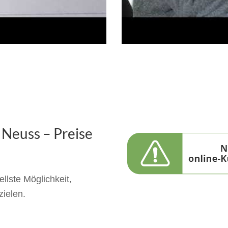
 Neuss – Preise
llste Möglichkeit,
zielen.