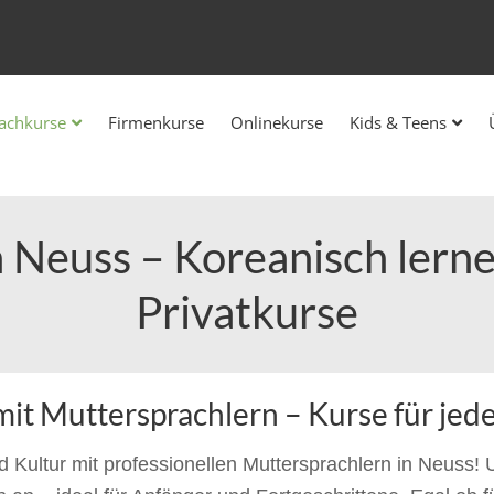
achkurse
Firmenkurse
Onlinekurse
Kids & Teens
 Neuss – Koreanisch lern
Privatkurse
mit Muttersprachlern – Kurse für jed
Kultur mit professionellen Muttersprachlern in Neuss! U