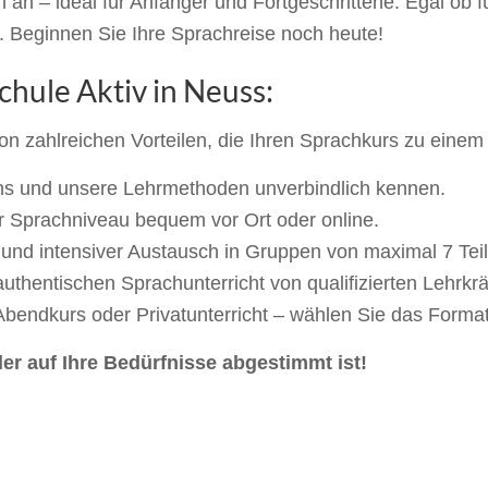
an – ideal für Anfänger und Fortgeschrittene. Egal ob fü
n. Beginnen Sie Ihre Sprachreise noch heute!
schule Aktiv in Neuss:
von zahlreichen Vorteilen, die Ihren Sprachkurs zu eine
ns und unsere Lehrmethoden unverbindlich kennen.
hr Sprachniveau bequem vor Ort oder online.
und intensiver Austausch in Gruppen von maximal 7 Tei
uthentischen Sprachunterricht von qualifizierten Lehrkrä
Abendkurs oder Privatunterricht – wählen Sie das Format
der auf Ihre Bedürfnisse abgestimmt ist!