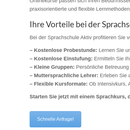
Onlinekurse passen sich Ihren Bedürfnissen 
praxisorientierte und flexible Lernmethode
Ihre Vorteile bei der Sprach
Bei der Sprachschule Aktiv profitieren Sie 
– Kostenlose Probestunde:
Lernen Sie u
– Kostenlose Einstufung:
Ermitteln Sie I
– Kleine Gruppen:
Persönliche Betreuung 
– Muttersprachliche Lehrer:
Erleben Sie a
– Flexible Kursformate:
Ob Intensivkurs, 
Starten Sie jetzt mit einem Sprachkurs, 
Schnelle Anfrage!