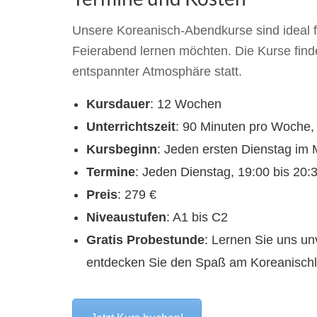
Unsere Koreanisch-Abendkurse sind ideal fü
Feierabend lernen möchten. Die Kurse find
entspannter Atmosphäre statt.
Kursdauer
: 12 Wochen
Unterrichtszeit
: 90 Minuten pro Woche,
Kursbeginn
: Jeden ersten Dienstag im
Termine
: Jeden Dienstag, 19:00 bis 20:
Preis
: 279 €
Niveaustufen
: A1 bis C2
Gratis Probestunde
: Lernen Sie uns un
entdecken Sie den Spaß am Koreanischl