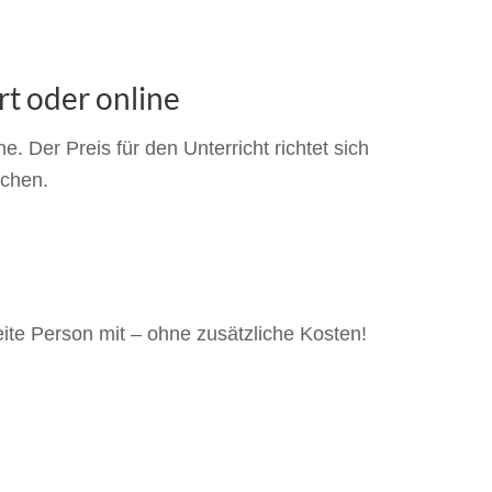
rt oder online
 Der Preis für den Unterricht richtet sich
uchen.
ite Person mit – ohne zusätzliche Kosten!