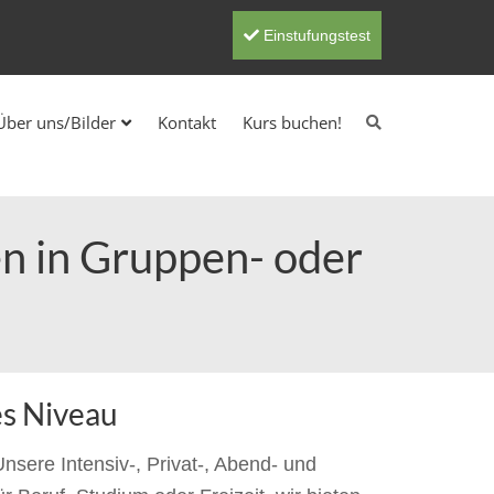
Einstufungstest
Über uns/Bilder
Kontakt
Kurs buchen!
en in Gruppen- oder
es Niveau
nsere Intensiv-, Privat-, Abend- und