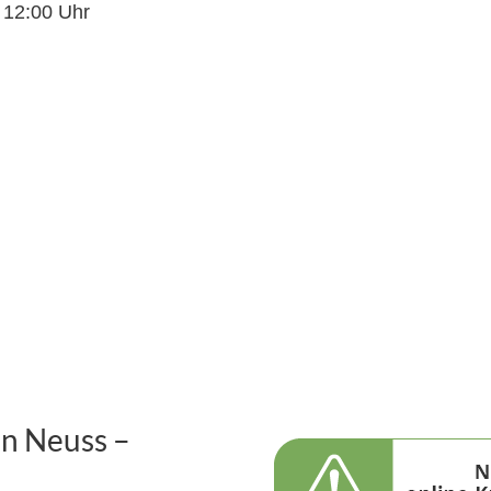
s 12:00 Uhr
in Neuss –