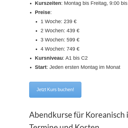
Kurszeiten
: Montag bis Freitag, 9:00 bi
Preise
:
1 Woche: 239 €
2 Wochen: 439 €
3 Wochen: 599 €
4 Wochen: 749 €
Kursniveau
: A1 bis C2
Start
: Jeden ersten Montag im Monat
Jetzt Kurs buchen!
Abendkurse für Koreanisch 
Termine und Kosten