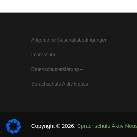
Allgemeine Geschäftsbedingungen
Impressum
Datenschutzerklärung –
Sprachschule Aktiv Neuss
Copyright ©
2026
,
Sprachschule Aktiv Neu