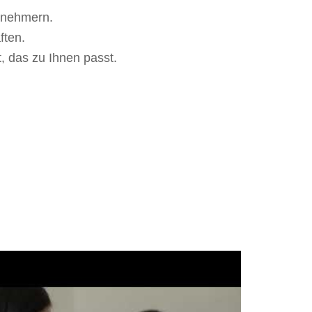
lnehmern.
ften.
, das zu Ihnen passt.