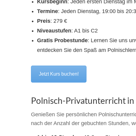
Kursbeginn
: Jeden ersten Dienstag im
Termine
: Jeden Dienstag, 19:00 bis 20:
Preis
: 279 €
Niveaustufen
: A1 bis C2
Gratis Probestunde
: Lernen Sie uns un
entdecken Sie den Spaß am Polnischler
Jetzt Kurs buchen!
Polnisch-Privatunterricht in
Genießen Sie persönlichen Polnischunterrich
nach der Anzahl der gebuchten Stunden, w