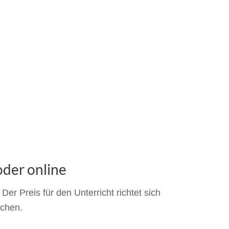
oder online
er Preis für den Unterricht richtet sich
uchen.