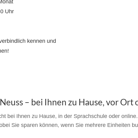
 Monat
30 Uhr
verbindlich kennen und
nen!
 Neuss – bei Ihnen zu Hause, vor Ort 
t bei Ihnen zu Hause, in der Sprachschule oder online. D
obei Sie sparen können, wenn Sie mehrere Einheiten b