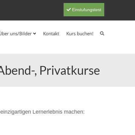
Einstufungstest
Über uns/Bilder
Kontakt
Kurs buchen!
 Abend-, Privatkurse
m einzigartigen Lernerlebnis machen: