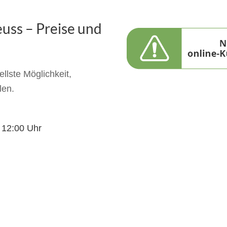
euss – Preise und
llste Möglichkeit,
len.
s 12:00 Uhr