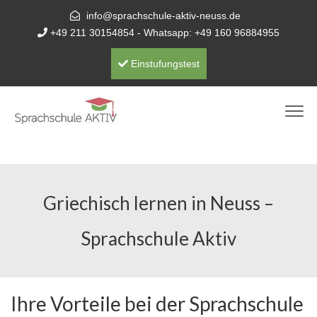
info@sprachschule-aktiv-neuss.de
+49 211 30154854
- Whatsapp:
+49 160 96884955
Einstufungstest
Griechisch lernen in Neuss –
Sprachschule Aktiv
Ihre Vorteile bei der Sprachschule