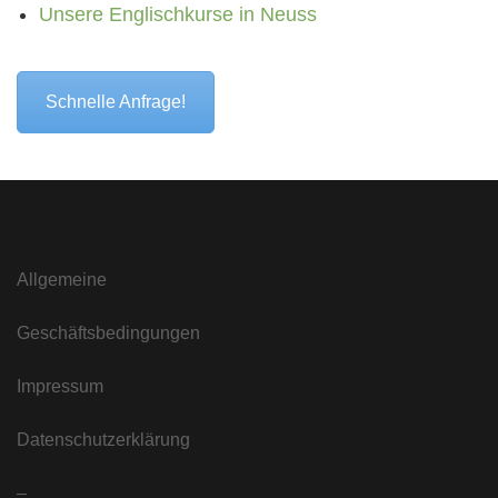
Unsere Englischkurse in Neuss
Schnelle Anfrage!
Allgemeine
Geschäftsbedingungen
Impressum
Datenschutzerklärung
–